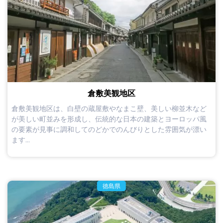
倉敷美観地区
倉敷美観地区は、白壁の蔵屋敷やなまこ壁、美しい柳並木など
が美しい町並みを形成し、伝統的な日本の建築とヨーロッパ風
の要素が見事に調和してのどかでのんびりとした雰囲気が漂い
ます...
徳島県