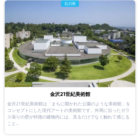
石川県
金沢21世紀美術館
金沢21世紀美術館は「まちに開かれた公園のような美術館」を
コンセプトにした現代アートの美術館です。外周に沿ったガラ
ス張りの壁が特徴の建物内には、見るだけでなく触れて感じる
こと...