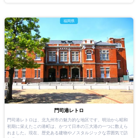
福岡県
門司港レトロ
門司港レトロは、北九州市の魅力的な地区です。明治から昭和
初期に栄えたこの港町は、かつて日本の三大港の一つに数えら
れました。現在、歴史ある建物やノスタルジックな雰囲気で訪