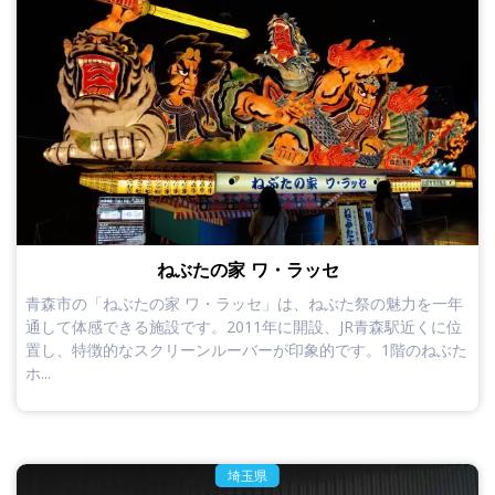
ねぶたの家 ワ・ラッセ
青森市の「ねぶたの家 ワ・ラッセ」は、ねぶた祭の魅力を一年
通して体感できる施設です。2011年に開設、JR青森駅近くに位
置し、特徴的なスクリーンルーバーが印象的です。1階のねぶた
ホ...
埼玉県