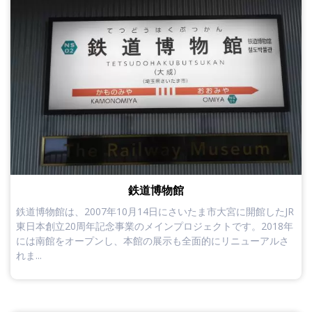
鉄道博物館
鉄道博物館は、2007年10月14日にさいたま市大宮に開館したJR
東日本創立20周年記念事業のメインプロジェクトです。2018年
には南館をオープンし、本館の展示も全面的にリニューアルさ
れま...