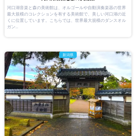
河口湖音楽と森の美術館は、オルゴールや自動演奏楽器の世界
最大規模のコレクションを有する美術館で、美しい河口湖の近
くに位置しています。こちらでは、世界最大規模のダンスオル
ガン...
新潟県