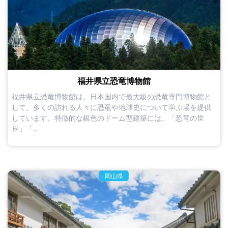
福井県立恐竜博物館
福井県立恐竜博物館は、日本国内で最大級の恐竜専門博物館と
して、多くの訪れる人々に恐竜や地球史について学ぶ場を提供
しています。特徴的な銀色のドーム型建築には、「恐竜の世
界」「...
岡山県