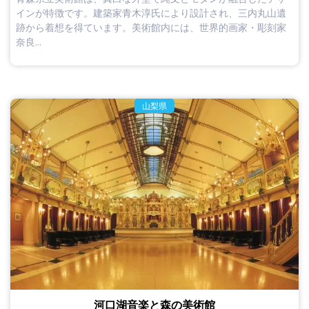
インが特徴です。建築家青木淳氏により設計され、三内丸山遺
跡から着想を得ています。美術館内には、世界的画家・彫刻家
奈良...
山梨県
河口湖音楽と森の美術館