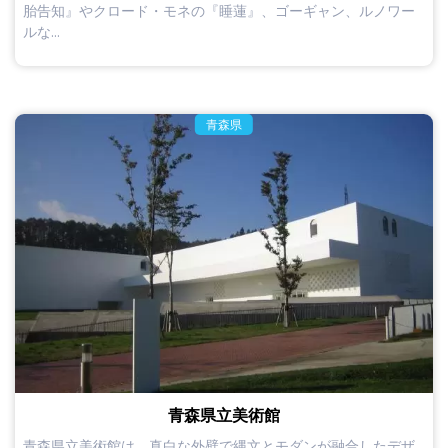
胎告知』やクロード・モネの『睡蓮』、ゴーギャン、ルノワー
ルな...
青森県
青森県立美術館
青森県立美術館は、真白な外壁で縄文とモダンが融合したデザ