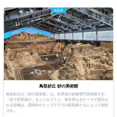
鳥取県
鳥取砂丘 砂の美術館
鳥取砂丘の「砂の美術館」は、世界初の砂像専門美術館です。
「砂で世界旅行」をコンセプトに、毎年異なるテーマで展示さ
れる砂像は、国内外のトップクラスの彫刻家たちによって制作
され...