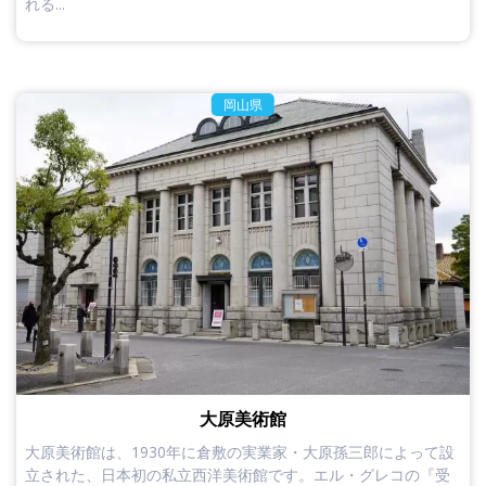
れる...
岡山県
大原美術館
大原美術館は、1930年に倉敷の実業家・大原孫三郎によって設
立された、日本初の私立西洋美術館です。エル・グレコの『受