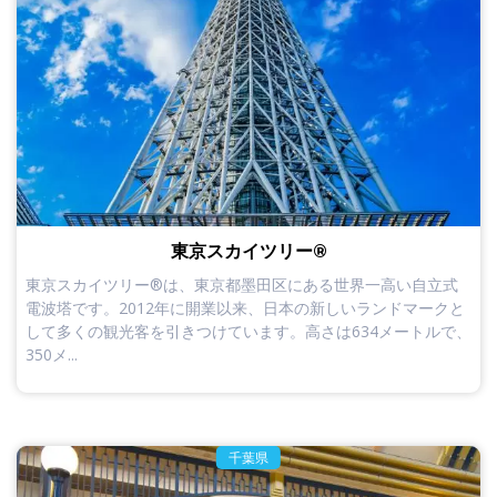
東京スカイツリー®
東京スカイツリー®は、東京都墨田区にある世界一高い自立式
電波塔です。2012年に開業以来、日本の新しいランドマークと
して多くの観光客を引きつけています。高さは634メートルで、
350メ...
千葉県