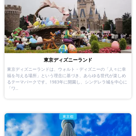
東京ディズニーランド
東京ディズニーランドは、ウォルト・ディズニーの「人々に幸
福を与える場所」という理念に基づき、あらゆる世代が楽しめ
るテーマパークです。1983年に開園し、シンデレラ城を中心に
「ワ...
東京都