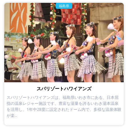
福島県
スパリゾートハワイアンズ
スパリゾートハワイアンズは、福島県いわき市にある、日本屈
指の温泉レジャー施設です。豊富な湯量を誇るいわき湯本温泉
を活用し、1年中28度に設定されたドーム内で、多様な温泉体験
が楽...