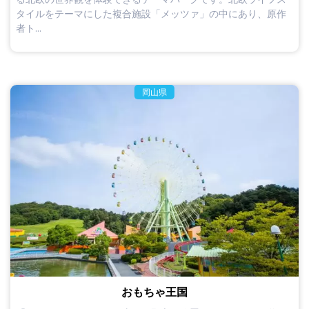
タイルをテーマにした複合施設「メッツァ」の中にあり、原作
者ト...
岡山県
おもちゃ王国