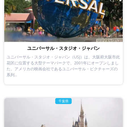
ユニバーサル・スタジオ・ジャパン
ユニバーサル・スタジオ・ジャパン（USJ）は、大阪府大阪市此
花区に位置する大型テーマパークで、2001年にオープンしまし
た。アメリカの映画会社であるユニバーサル・ピクチャーズの
系列...
千葉県