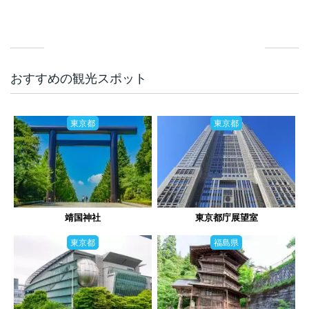
おすすめの観光スポット
東京都
東京都
靖国神社
東京都庁展望室
東京都
福島県