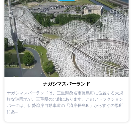
ナガシマスパーランド
ナガシマスパーランドは、三重県桑名市長島町に位置する大規
模な遊園地で、三重県の北側にあります。このアトラクション
パークは、伊勢湾岸自動車道の「湾岸長島IC」からすぐの場所
にあ...