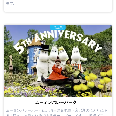
モフ...
埼玉県
ムーミンバレーパーク
ムーミンバレーパークは、埼玉県飯能市・宮沢湖のほとりにあ
る北欧の世界観を体験できるテーマパークです。北欧ライフス