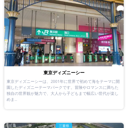
東京ディズニーシー
東京ディズニーシーは、2001年に世界で初めて海をテーマに開
園したディズニーテーマパークです。冒険やロマンスに満ちた
独自の世界観が魅力で、大人から子どもまで幅広い世代が楽し
めま...
三重県