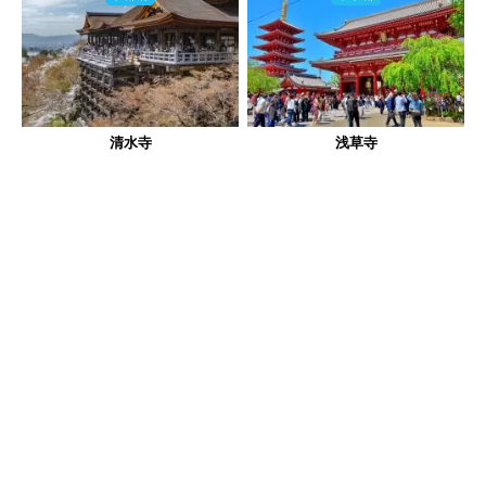
清水寺
浅草寺