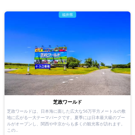
福井県
芝政ワールド
芝政ワールドは、日本海に面した広大な56万平方メートルの敷
地に広がる一大テーマパークです。夏季には日本最大級のプー
ルがオープンし、関西や中京からも多くの観光客が訪れます。
この...