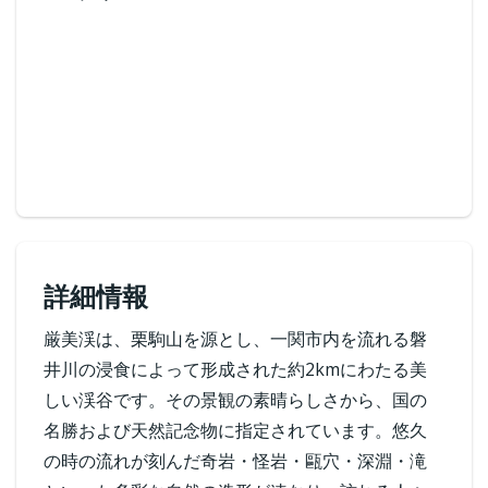
詳細情報
厳美渓は、栗駒山を源とし、一関市内を流れる磐
井川の浸食によって形成された約2kmにわたる美
しい渓谷です。その景観の素晴らしさから、国の
名勝および天然記念物に指定されています。悠久
の時の流れが刻んだ奇岩・怪岩・甌穴・深淵・滝