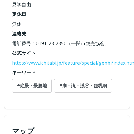
見学自由
定休日
無休
連絡先
電話番号：0191-23-2350（一関市観光協会）
公式サイト
https://www.ichitabi.jp/feature/special/genbi/index.ht
キーワード
#絶景・景勝地
#湖・滝・渓谷・鍾乳洞
マップ