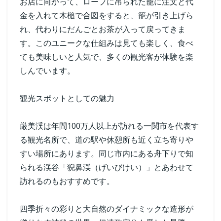
お店に向かって、ロープに吊られた籠に注文と代
金を入れて木槌で合図をすると、籠が引き上げら
れ、代わりにだんごとお茶が入って戻ってきま
す。このユニークな仕組みは見ても楽しく、食べ
ても美味しいと人気で、多くの観光客が体験を楽
しんでいます。
観光スポットとしての魅力
厳美渓は年間100万人以上が訪れる一関市を代表す
る観光名所で、道の駅や休憩所も近く立ち寄りや
すい場所にあります。同じ市内にある舟下りで知
られる渓谷「猊鼻渓（げいびけい）」とあわせて
訪れるのもおすすめです。
四季折々の彩りと大自然のダイナミックな造形が