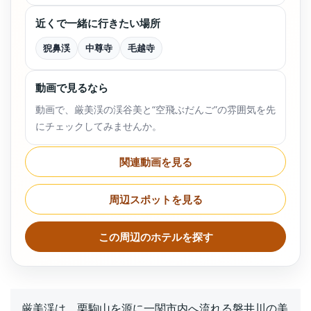
近くで一緒に行きたい場所
猊鼻渓
中尊寺
毛越寺
動画で見るなら
動画で、厳美渓の渓谷美と“空飛ぶだんご”の雰囲気を先
にチェックしてみませんか。
関連動画を見る
周辺スポットを見る
この周辺のホテルを探す
厳美渓は、栗駒山を源に一関市内へ流れる磐井川の美