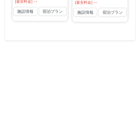
--
[最安料金]
--
[最安料金]
施設情報
宿泊プラン
施設情報
宿泊プラン