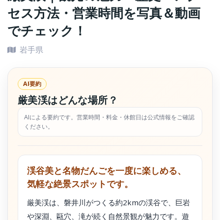
セス方法・営業時間を写真＆動画
でチェック！
岩手県
AI要約
厳美渓はどんな場所？
AIによる要約です。営業時間・料金・休館日は公式情報をご確認
ください。
渓谷美と名物だんごを一度に楽しめる、
気軽な絶景スポットです。
厳美渓は、磐井川がつくる約2kmの渓谷で、巨岩
や深淵、甌穴、滝が続く自然景観が魅力です。遊