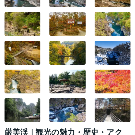
厳美渓｜観光の魅力・歴史・アク