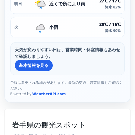
27℃ / 17℃
近くで所により雨
明日
降水 82%
20℃ / 16℃
小雨
火
降水 90%
天気が変わりやすい日は、営業時間・休室情報もあわせ
て確認しましょう。
基本情報を見る
予報は変更される場合があります。最新の交通・営業情報もご確認く
ださい。
Powered by
WeatherAPI.com
岩手県の観光スポット