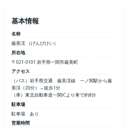
基本情報
名称
厳美渓 （げんびけい）
所在地
〒021-0101 岩手県一関市厳美町
アクセス
（バス）岩手県交通 厳美渓線 一ノ関駅から厳
美渓（20分）→徒歩1分
（車）東北自動車道一関ICより車で約8分
駐車場
駐車場 あり
営業時間