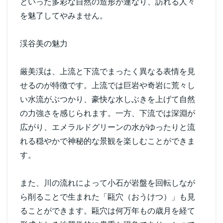
といった多彩な自然の造形が連なり、訪れる人々
を魅了してやみません。
渓谷美の魅力
厳美渓は、上流と下流でまったく異なる表情を見
せるのが特徴です。上流では巨岩や奇岩に荒々し
い水流がぶつかり、豪快な水しぶきを上げて自然
の力強さを感じられます。一方、下流では深淵が
広がり、エメラルドグリーンの水がゆったりと流
れる穏やかで神秘的な景観を楽しむことができま
す。
また、川の流れによって小石が岩盤を回転しなが
ら削ることで生まれた「甌穴（おうけつ）」も見
ることができます。甌穴は何万年もの歳月を経て