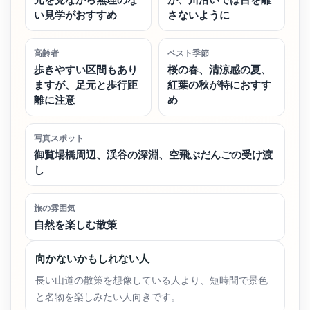
い見学がおすすめ
さないように
高齢者
ベスト季節
歩きやすい区間もあり
桜の春、清涼感の夏、
ますが、足元と歩行距
紅葉の秋が特におすす
離に注意
め
写真スポット
御覧場橋周辺、渓谷の深淵、空飛ぶだんごの受け渡
し
旅の雰囲気
自然を楽しむ散策
向かないかもしれない人
長い山道の散策を想像している人より、短時間で景色
と名物を楽しみたい人向きです。