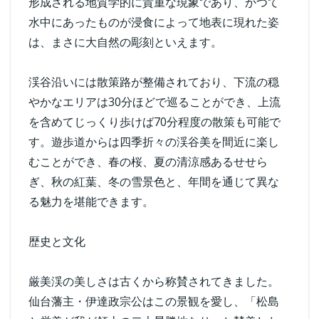
形成される地質学的に貴重な現象であり、かつて
水中にあったものが浸食によって地表に現れた姿
は、まさに大自然の彫刻といえます。
渓谷沿いには散策路が整備されており、下流の穏
やかなエリアは30分ほどで巡ることができ、上流
を含めてじっくり歩けば70分程度の散策も可能で
す。遊歩道からは四季折々の渓谷美を間近に楽し
むことができ、春の桜、夏の清涼感あるせせら
ぎ、秋の紅葉、冬の雪景色と、年間を通じて異な
る魅力を堪能できます。
歴史と文化
厳美渓の美しさは古くから称賛されてきました。
仙台藩主・伊達政宗公はこの景観を愛し、「松島