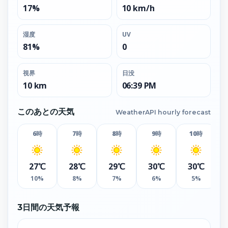
17%
10 km/h
湿度
UV
81%
0
視界
日没
10 km
06:39 PM
このあとの天気
WeatherAPI hourly forecast
6時
7時
8時
9時
10時
27℃
28℃
29℃
30℃
30℃
10%
8%
7%
6%
5%
3日間の天気予報