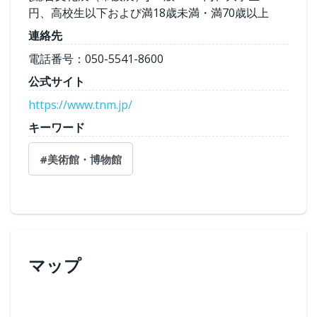
円、高校生以下および満18歳未満・満70歳以上
連絡先
電話番号：050-5541-8600
公式サイト
https://www.tnm.jp/
キーワード
#美術館・博物館
マップ