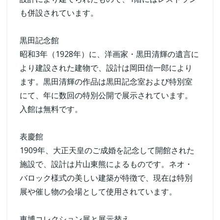
も併設されています。
黒田記念館
昭和3年（1928年）に、洋画家・黒田清輝の遺言に
より建設された建物で、設計は岡田信一郎により
ます。黒田清輝の作品は黒田記念室および特別室
にて、年に数回の特別公開で展示されています。
入館は無料です。
表慶館
1909年、大正天皇のご成婚を記念して開館された
施設で、設計は片山東熊によるものです。ネオ・
バロック様式の美しい建築が特徴で、現在は特別
展や催し物の会場として使用されています。
東博コレクション展と展示替え