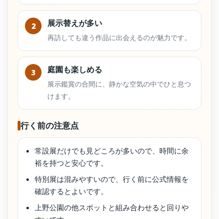
展示替えが多い
2
再訪しても違う作品に出会えるのが魅力です。
庭園も楽しめる
3
展示鑑賞の合間に、静かな空気の中でひと息つ
けます。
行く前の注意点
常設展だけでも見どころが多いので、時間に余
裕を持つと安心です。
特別展は混みやすいので、行く前に公式情報を
確認するとよいです。
上野公園の他スポットと組み合わせると回りや