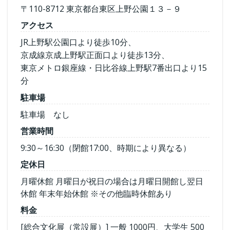
〒110-8712 東京都台東区上野公園１３－９
アクセス
JR上野駅公園口より徒歩10分、
京成線京成上野駅正面口より徒歩13分、
東京メトロ銀座線・日比谷線上野駅7番出口より15
分
駐車場
駐車場 なし
営業時間
9:30～16:30（閉館17:00、時期により異なる）
定休日
月曜休館 月曜日が祝日の場合は月曜日開館し翌日
休館 年末年始休館 ※その他臨時休館あり
料金
[総合文化展（常設展）] 一般 1000円、大学生 500