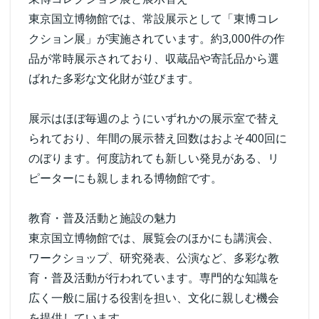
東京国立博物館では、常設展示として「東博コレ
クション展」が実施されています。約3,000件の作
品が常時展示されており、収蔵品や寄託品から選
ばれた多彩な文化財が並びます。
展示はほぼ毎週のようにいずれかの展示室で替え
られており、年間の展示替え回数はおよそ400回に
のぼります。何度訪れても新しい発見がある、リ
ピーターにも親しまれる博物館です。
教育・普及活動と施設の魅力
東京国立博物館では、展覧会のほかにも講演会、
ワークショップ、研究発表、公演など、多彩な教
育・普及活動が行われています。専門的な知識を
広く一般に届ける役割を担い、文化に親しむ機会
を提供しています。