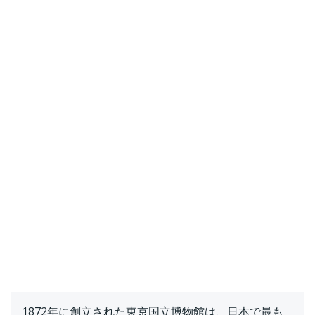
1872年に創立された東京国立博物館は、日本で最も