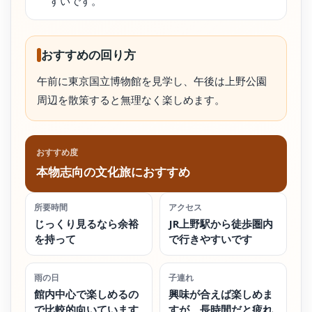
すいです。
おすすめの回り方
午前に東京国立博物館を見学し、午後は上野公園
周辺を散策すると無理なく楽しめます。
おすすめ度
本物志向の文化旅におすすめ
所要時間
アクセス
じっくり見るなら余裕
JR上野駅から徒歩圏内
を持って
で行きやすいです
雨の日
子連れ
館内中心で楽しめるの
興味が合えば楽しめま
で比較的向いています
すが、長時間だと疲れ