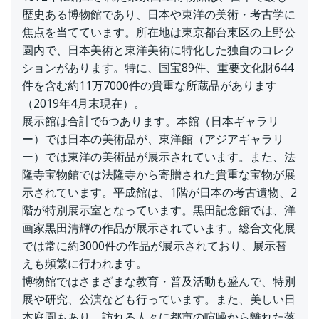
歴史ある博物館であり、日本や東洋の美術・考古学に
焦点を当てています。所在地は東京都台東区の上野公
園内で、日本美術と東洋美術に特化した独自のコレク
ションがあります。特に、国宝89件、重要文化財644
件を含む約11万7000件の貴重な所蔵品があります
（2019年4月末現在）。
展示館は合計で6つあります。本館（日本ギャラリ
ー）では日本の美術品が、東洋館（アジアギャラリ
ー）では東洋の美術品が展示されています。また、法
隆寺宝物館では法隆寺から寄贈された貴重な宝物が展
示されています。平成館は、1階が日本の考古遺物、2
階が特別展示室となっています。黒田記念館では、洋
画家黒田清輝の作品が展示されています。総合文化展
では常に約3000件の作品が展示されており、展示替
えも頻繁に行われます。
博物館ではさまざまな教育・普及活動も盛んで、特別
展や研究、公演なども行っています。また、美しい日
本庭園もあり、訪れる人々に都市の喧噪から離れた落