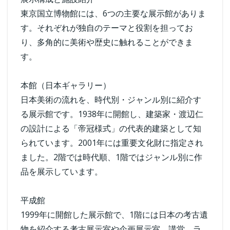
東京国立博物館には、6つの主要な展示館がありま
す。それぞれが独自のテーマと役割を担ってお
り、多角的に美術や歴史に触れることができま
す。
本館（日本ギャラリー）
日本美術の流れを、時代別・ジャンル別に紹介す
る展示館です。1938年に開館し、建築家・渡辺仁
の設計による「帝冠様式」の代表的建築として知
られています。2001年には重要文化財に指定され
ました。2階では時代順、1階ではジャンル別に作
品を展示しています。
平成館
1999年に開館した展示館で、1階には日本の考古遺
物を紹介する考古展示室や企画展示室、講堂、ラ