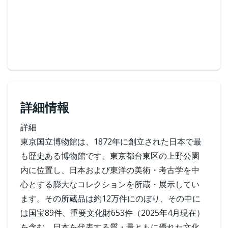
詳細情報
詳細
東京国立博物館は、1872年に創立された日本で最
も歴史ある博物館です。東京都台東区の上野公園
内に位置し、日本および東洋の美術・考古学を中
心とする膨大なコレクションを所蔵・展示してい
ます。その所蔵品は約12万件にのぼり、その中に
は国宝89件、重要文化財653件（2025年4月現在）
を含む、日本を代表する質・量ともに優れた文化