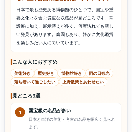
日本で最も歴史ある博物館のひとつで、国宝や重
要文化財を含む貴重な収蔵品が見どころです。常
設展に加え、展示替えが多く、何度訪れても新し
い発見があります。庭園もあり、静かに文化鑑賞
を楽しみたい人に向いています。
こんな人におすすめ
美術好き
歴史好き
博物館好き
雨の日観光
落ち着いて過ごしたい
上野散策とあわせたい
見どころ3選
国宝級の名品が多い
1
日本と東洋の美術・考古の名品を幅広く見られ
ます。