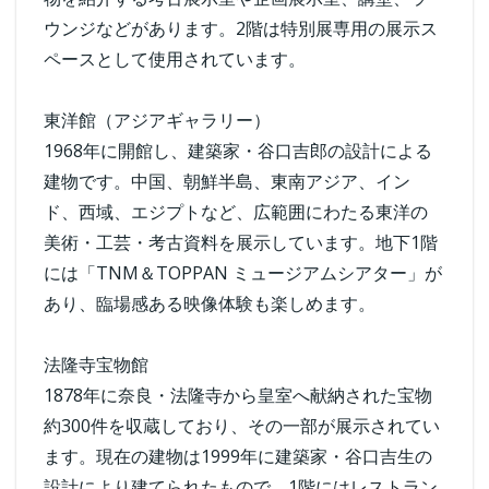
ウンジなどがあります。2階は特別展専用の展示ス
ペースとして使用されています。
東洋館（アジアギャラリー）
1968年に開館し、建築家・谷口吉郎の設計による
建物です。中国、朝鮮半島、東南アジア、イン
ド、西域、エジプトなど、広範囲にわたる東洋の
美術・工芸・考古資料を展示しています。地下1階
には「TNM＆TOPPAN ミュージアムシアター」が
あり、臨場感ある映像体験も楽しめます。
法隆寺宝物館
1878年に奈良・法隆寺から皇室へ献納された宝物
約300件を収蔵しており、その一部が展示されてい
ます。現在の建物は1999年に建築家・谷口吉生の
設計により建てられたもので、1階にはレストラン