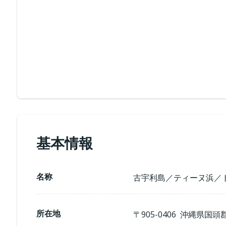
基本情報
名称
古宇利島／ティーヌ浜／
所在地
〒905-0406 沖縄県国