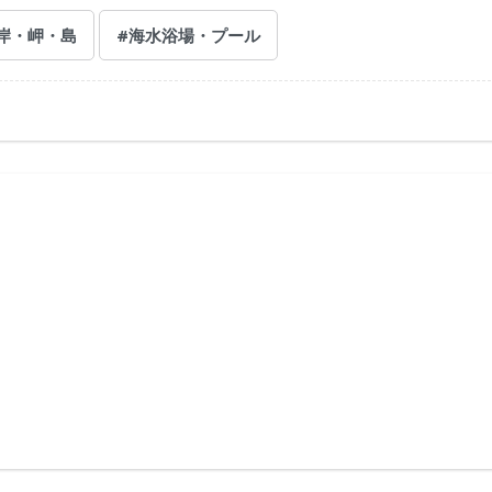
岸・岬・島
#海水浴場・プール