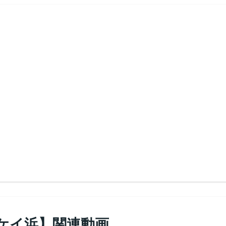
ケイ浜】関連動画