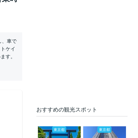
し、車で
、トケイ
めます。
おすすめの観光スポット
東京都
東京都