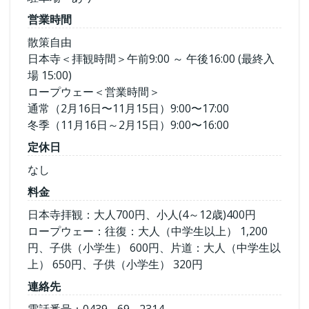
営業時間
散策自由
日本寺＜拝観時間＞午前9:00 ～ 午後16:00 (最終入
場 15:00)
ロープウェー＜営業時間＞
通常（2月16日〜11月15日）9:00〜17:00
冬季（11月16日～2月15日）9:00〜16:00
定休日
なし
料金
日本寺拝観：大人700円、小人(4～12歳)400円
ロープウェー：往復：大人（中学生以上） 1,200
円、子供（小学生） 600円、片道：大人（中学生以
上） 650円、子供（小学生） 320円
連絡先