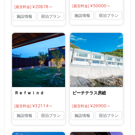
¥50000～
¥20878～
[最安料金]
[最安料金]
施設情報
宿泊プラン
施設情報
宿泊プラン
Ｒｅｆｗｉｎｄ
ビーチテラス房総
¥32114～
¥26900～
[最安料金]
[最安料金]
施設情報
宿泊プラン
施設情報
宿泊プラン