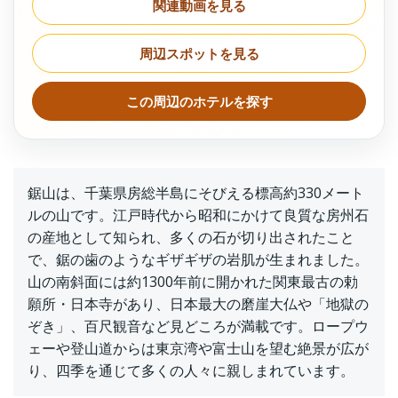
関連動画を見る
周辺スポットを見る
この周辺のホテルを探す
鋸山は、千葉県房総半島にそびえる標高約330メート
ルの山です。江戸時代から昭和にかけて良質な房州石
の産地として知られ、多くの石が切り出されたこと
で、鋸の歯のようなギザギザの岩肌が生まれました。
山の南斜面には約1300年前に開かれた関東最古の勅
願所・日本寺があり、日本最大の磨崖大仏や「地獄の
ぞき」、百尺観音など見どころが満載です。ロープウ
ェーや登山道からは東京湾や富士山を望む絶景が広が
り、四季を通じて多くの人々に親しまれています。