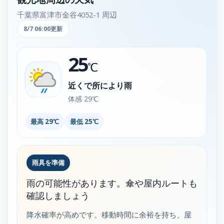
千葉県富津市金谷4052-1 周辺
8/7 06:00更新
25
℃
近くで所により雨
体感 29℃
最高 29℃
最低 25℃
雨具を準備
雨の可能性があります。傘や屋内ルートも
確認しましょう
降水確率が高めです。移動時間に余裕を持ち、屋