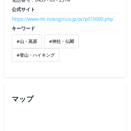
電話番号：0439 - 69 - 2314
公式サイト
https://www.mt-nokogiri.co.jp/pc/p010000.php
キーワード
#山・高原
#神社・仏閣
#登山・ハイキング
マップ