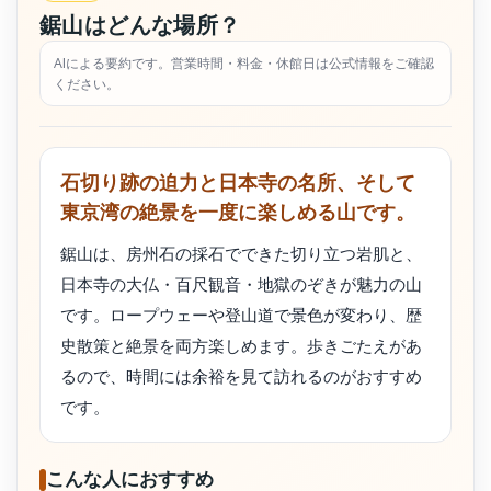
鋸山はどんな場所？
AIによる要約です。営業時間・料金・休館日は公式情報をご確認
ください。
石切り跡の迫力と日本寺の名所、そして
東京湾の絶景を一度に楽しめる山です。
鋸山は、房州石の採石でできた切り立つ岩肌と、
日本寺の大仏・百尺観音・地獄のぞきが魅力の山
です。ロープウェーや登山道で景色が変わり、歴
史散策と絶景を両方楽しめます。歩きごたえがあ
るので、時間には余裕を見て訪れるのがおすすめ
です。
こんな人におすすめ