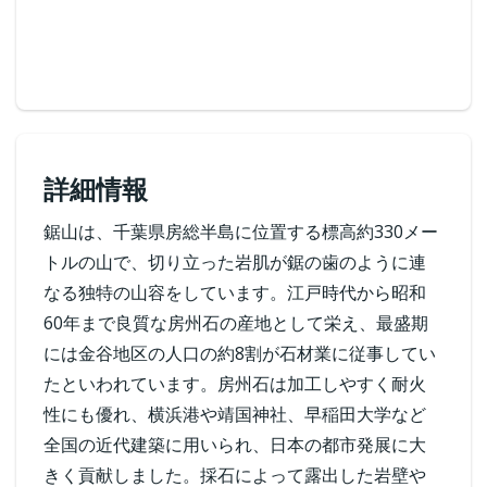
詳細情報
鋸山は、千葉県房総半島に位置する標高約330メー
トルの山で、切り立った岩肌が鋸の歯のように連
なる独特の山容をしています。江戸時代から昭和
60年まで良質な房州石の産地として栄え、最盛期
には金谷地区の人口の約8割が石材業に従事してい
たといわれています。房州石は加工しやすく耐火
性にも優れ、横浜港や靖国神社、早稲田大学など
全国の近代建築に用いられ、日本の都市発展に大
きく貢献しました。採石によって露出した岩壁や