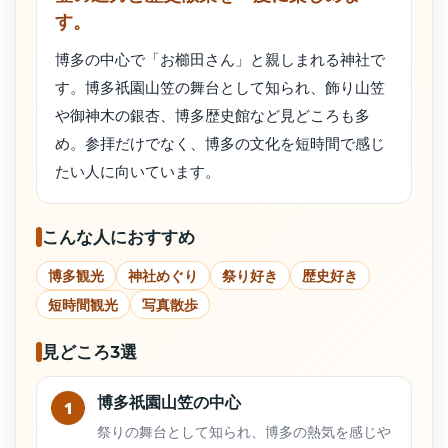
す。
博多の中心で「お櫛田さん」と親しまれる神社で
す。博多祇園山笠の舞台として知られ、飾り山笠
や御神木の銀杏、博多歴史館など見どころも多
め。参拝だけでなく、博多の文化を短時間で感じ
たい人に向いています。
こんな人におすすめ
博多観光
神社めぐり
祭り好き
歴史好き
短時間観光
写真散歩
見どころ3選
博多祇園山笠の中心
1
祭りの舞台として知られ、博多の熱気を感じや