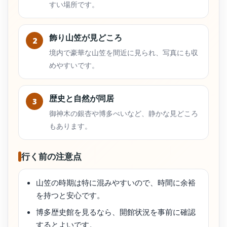
すい場所です。
飾り山笠が見どころ
2
境内で豪華な山笠を間近に見られ、写真にも収
めやすいです。
歴史と自然が同居
3
御神木の銀杏や博多べいなど、静かな見どころ
もあります。
行く前の注意点
山笠の時期は特に混みやすいので、時間に余裕
を持つと安心です。
博多歴史館を見るなら、開館状況を事前に確認
するとよいです。