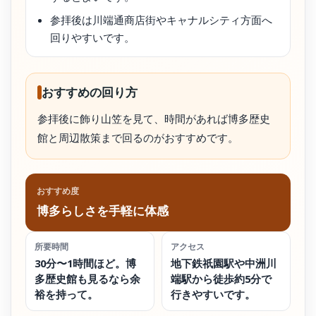
参拝後は川端通商店街やキャナルシティ方面へ
回りやすいです。
おすすめの回り方
参拝後に飾り山笠を見て、時間があれば博多歴史
館と周辺散策まで回るのがおすすめです。
おすすめ度
博多らしさを手軽に体感
所要時間
アクセス
30分〜1時間ほど。博
地下鉄祇園駅や中洲川
多歴史館も見るなら余
端駅から徒歩約5分で
裕を持って。
行きやすいです。