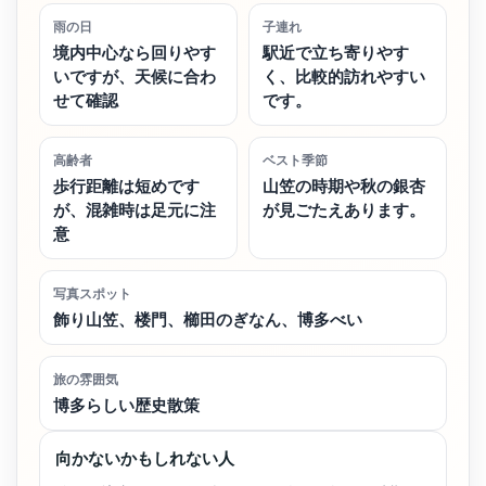
雨の日
子連れ
境内中心なら回りやす
駅近で立ち寄りやす
いですが、天候に合わ
く、比較的訪れやすい
せて確認
です。
高齢者
ベスト季節
歩行距離は短めです
山笠の時期や秋の銀杏
が、混雑時は足元に注
が見ごたえあります。
意
写真スポット
飾り山笠、楼門、櫛田のぎなん、博多べい
旅の雰囲気
博多らしい歴史散策
向かないかもしれない人