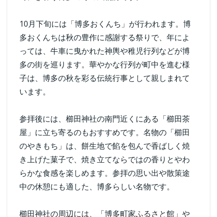
10月下旬には「博多おくんち」が行われます。博
多おくんちは秋の豊作に感謝する祭りで、年によ
っては、牛車に曳かれた神輿や稚児行列などが博
多の街を巡ります。華やかな行列が町中を進む様
子は、博多の秋を彩る伝統行事として親しまれて
います。
参拝後には、櫛田神社の南門近くにある「櫛田茶
屋」に立ち寄るのもおすすめです。名物の「櫛田
のやきもち」は、餅生地で餡を包んで香ばしく焼
き上げた菓子で、焼き立てならではの香りとやわ
らかな食感を楽しめます。参拝の思い出や散策途
中の休憩にも適した、博多らしい名物です。
櫛田神社の周辺には、「博多町家ふるさと館」や