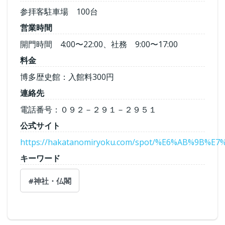
参拝客駐車場 100台
営業時間
開門時間 4:00〜22:00、社務 9:00〜17:00
料金
博多歴史館：入館料300円
連絡先
電話番号：０９２－２９１－２９５１
公式サイト
https://hakatanomiryoku.com/spot/%E6%AB%9B%
キーワード
#神社・仏閣