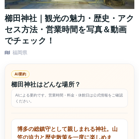
櫛田神社｜観光の魅力・歴史・アク
セス方法・営業時間を写真＆動画
でチェック！
福岡県
AI要約
櫛田神社はどんな場所？
AIによる要約です。営業時間・料金・休館日は公式情報をご確認
ください。
博多の総鎮守として親しまれる神社。山
笠の迫力と歴史散策を一度に楽しめま