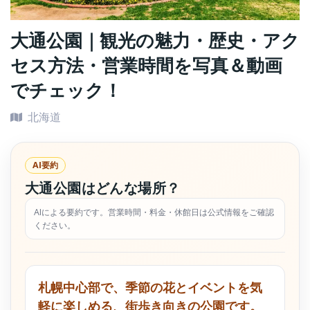
大通公園｜観光の魅力・歴史・アク
セス方法・営業時間を写真＆動画
でチェック！
北海道
AI要約
大通公園はどんな場所？
AIによる要約です。営業時間・料金・休館日は公式情報をご確認
ください。
札幌中心部で、季節の花とイベントを気
軽に楽しめる、街歩き向きの公園です。