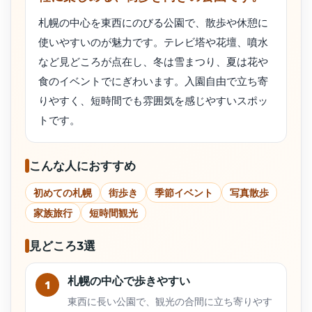
札幌の中心を東西にのびる公園で、散歩や休憩に
使いやすいのが魅力です。テレビ塔や花壇、噴水
など見どころが点在し、冬は雪まつり、夏は花や
食のイベントでにぎわいます。入園自由で立ち寄
りやすく、短時間でも雰囲気を感じやすいスポッ
トです。
こんな人におすすめ
初めての札幌
街歩き
季節イベント
写真散歩
家族旅行
短時間観光
見どころ3選
札幌の中心で歩きやすい
1
東西に長い公園で、観光の合間に立ち寄りやす