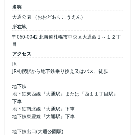
名称
大通公園 （おおどおりこうえん）
所在地
〒060-0042 北海道札幌市中央区大通西１～１２丁
目
アクセス
JR
JR札幌駅から地下鉄乗り換え又はバス、徒歩
地下鉄
地下鉄東西線『大通駅』または『西１１丁目駅』
下車
地下鉄南北線『大通駅』下車
地下鉄東豊線『大通駅』下車
地下鉄出口(大通公園駅)