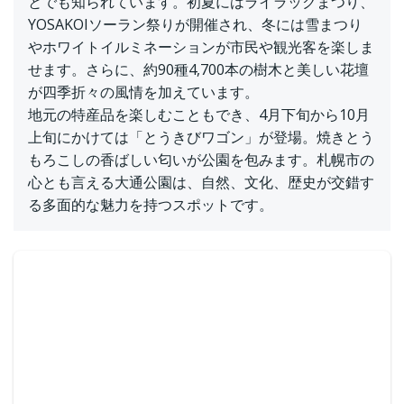
とでも知られています。初夏にはライラックまつり、
YOSAKOIソーラン祭りが開催され、冬には雪まつり
やホワイトイルミネーションが市民や観光客を楽しま
せます。さらに、約90種4,700本の樹木と美しい花壇
が四季折々の風情を加えています。
地元の特産品を楽しむこともでき、4月下旬から10月
上旬にかけては「とうきびワゴン」が登場。焼きとう
もろこしの香ばしい匂いが公園を包みます。札幌市の
心とも言える大通公園は、自然、文化、歴史が交錯す
る多面的な魅力を持つスポットです。