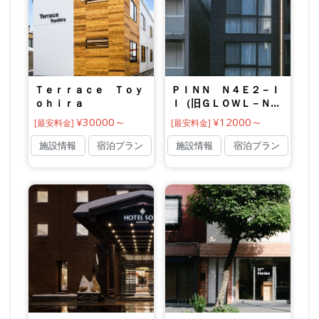
Ｔｅｒｒａｃｅ Ｔｏｙ
ＰＩＮＮ Ｎ４Ｅ２－Ｉ
ｏｈｉｒａ
Ｉ（旧ＧＬＯＷＬ－Ｎ４
Ｅ２ＩＩ）
¥30000～
¥12000～
[最安料金]
[最安料金]
施設情報
宿泊プラン
施設情報
宿泊プラン