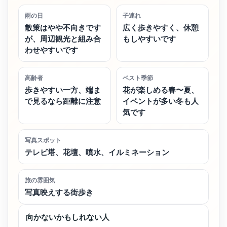
雨の日
子連れ
散策はやや不向きです
広く歩きやすく、休憩
が、周辺観光と組み合
もしやすいです
わせやすいです
高齢者
ベスト季節
歩きやすい一方、端ま
花が楽しめる春〜夏、
で見るなら距離に注意
イベントが多い冬も人
気です
写真スポット
テレビ塔、花壇、噴水、イルミネーション
旅の雰囲気
写真映えする街歩き
向かないかもしれない人