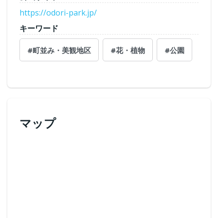
https://odori-park.jp/
キーワード
#町並み・美観地区
#花・植物
#公園
マップ