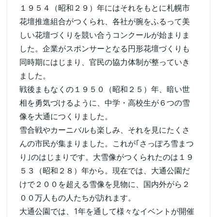
１９５４（昭和２９）年にはそれをもとに札幌市
花壇推進組合がつくられ、各社が腕をふるって美
しい花壇づくりを競い合うコンクールが始まりま
した。企業がスポンサーとなる円形花壇づくりも
同時期にはじまり、官民の協力体制が整っていき
ました。
戦後まもなくの１９５０（昭和２５）年、暗い世
相を勇気づけるように、中学・高校生が６つの雪
像を大通につくりました。
雪合戦やカーニバルも楽しみ、それを見にたくさ
んの市民が集まりました。これが｢さっぽろ雪まつ
り｣のはじまりです。大雪像がつくられたのは１９
５３（昭和２８）年から。現在では、大通公園だ
けで２００を超える雪像を見物に、国内外がら２
００万人もの人たちが訪れます。
大通公園では、1年を通して様々なイベントが開催