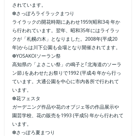
されています。
❆さっぽろライラックまつり
ライラックの開花時期にあわせ1959(昭和34) 年か
ら行われています。翌年、昭和35年にはライラッ
クが「札幌の木」となりました。2008年(平成20
年)からは川下公園も会場となり開催されてます。
❆YOSAKOIソーラン祭
高知県の「よさこい祭」の鳴子と｢北海道のソーラ
ン節｣をあわせたお祭りで1992 (平成4) 年から行っ
ています。大通公園を中心に市内各所で行われて
います。
❆花フェスタ
ガーデニング作品や花のオブジェ等の作品展示や
園芸学校、花の販売を1993 (平成5) 年から行われて
います。
❆さっぽろ夏まつり