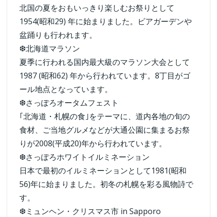
北国の夏をおもいっきり楽しむお祭りとして
1954(昭和29) 年に始まりました。ビアガーデンや
盆踊りも行われます。
❆北海道マラソン
夏季に行われる国内最大級のマラソン大会として
1987 (昭和62) 年から行われています。8丁目がゴ
ール地点となっています。
❆さっぽろオータムフェスト
｢北海道・札幌の食｣をテーマに、道内各地の旬の
食材、ご当地グルメなどが大通公園に集まるお祭
りが2008(平成20)年から行われています。
❆さっぽろホワイトイルミネーション
日本で最初のイルミネーションとして1981(昭和
56)年に始まりました。初冬の札幌を彩る風物詩で
す。
❆ミュンヘン・クリスマス市 in Sapporo