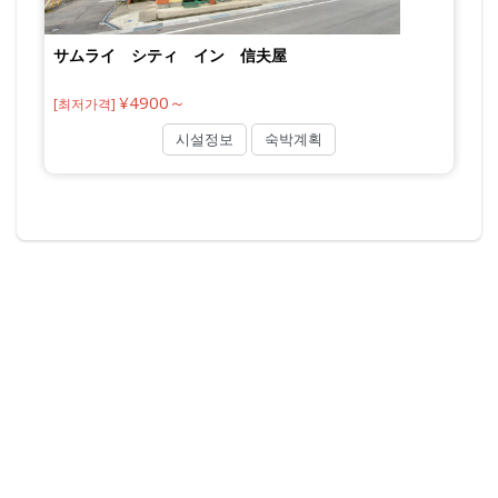
サムライ シティ イン 信夫屋
¥4900～
[최저가격]
시설정보
숙박계획