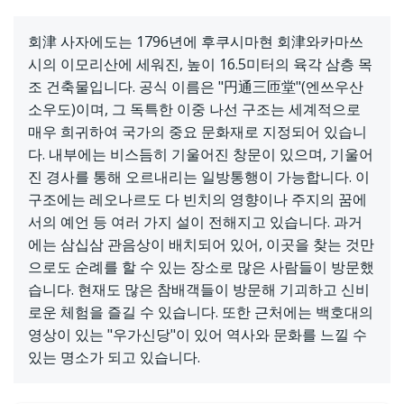
회津 사자에도는 1796년에 후쿠시마현 회津와카마쓰
시의 이모리산에 세워진, 높이 16.5미터의 육각 삼층 목
조 건축물입니다. 공식 이름은 "円通三匝堂"(엔쓰우산
소우도)이며, 그 독특한 이중 나선 구조는 세계적으로
매우 희귀하여 국가의 중요 문화재로 지정되어 있습니
다. 내부에는 비스듬히 기울어진 창문이 있으며, 기울어
진 경사를 통해 오르내리는 일방통행이 가능합니다. 이
구조에는 레오나르도 다 빈치의 영향이나 주지의 꿈에
서의 예언 등 여러 가지 설이 전해지고 있습니다. 과거
에는 삼십삼 관음상이 배치되어 있어, 이곳을 찾는 것만
으로도 순례를 할 수 있는 장소로 많은 사람들이 방문했
습니다. 현재도 많은 참배객들이 방문해 기괴하고 신비
로운 체험을 즐길 수 있습니다. 또한 근처에는 백호대의
영상이 있는 "우가신당"이 있어 역사와 문화를 느낄 수
있는 명소가 되고 있습니다.