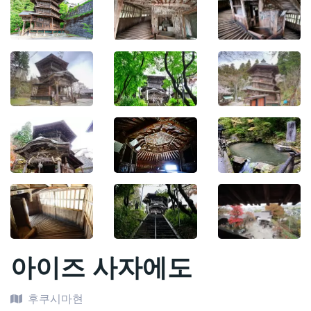
아이즈 사자에도
후쿠시마현