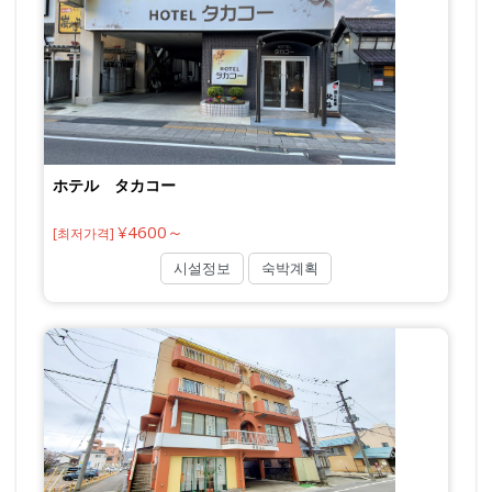
ホテル タカコー
¥4600～
[최저가격]
시설정보
숙박계획