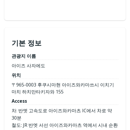
기본 정보
관광지 이름
아이즈 사자에도
위치
〒965-0003 후쿠시마현 아이즈와카마쓰시 이치기
마치 하치만타키자와 155
Access
차: 반엣 고속도로 아이즈와카마츠 IC에서 차로 약
30분
철도: JR 반엣 서선 아이즈와카마츠 역에서 시내 순환