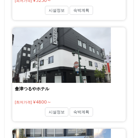
¥5250～
[최저가격]
시설정보
숙박계획
會津つるやホテル
¥4800～
[최저가격]
시설정보
숙박계획