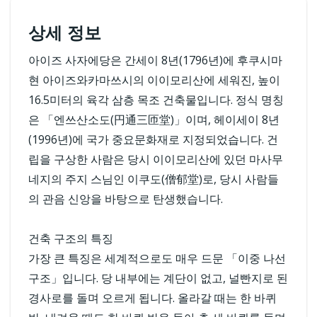
상세 정보
아이즈 사자에당은 간세이 8년(1796년)에 후쿠시마
현 아이즈와카마쓰시의 이이모리산에 세워진, 높이
16.5미터의 육각 삼층 목조 건축물입니다. 정식 명칭
은 「엔쓰산소도(円通三匝堂)」이며, 헤이세이 8년
(1996년)에 국가 중요문화재로 지정되었습니다. 건
립을 구상한 사람은 당시 이이모리산에 있던 마사무
네지의 주지 스님인 이쿠도(僧郁堂)로, 당시 사람들
의 관음 신앙을 바탕으로 탄생했습니다.
건축 구조의 특징
가장 큰 특징은 세계적으로도 매우 드문 「이중 나선
구조」입니다. 당 내부에는 계단이 없고, 널빤지로 된
경사로를 돌며 오르게 됩니다. 올라갈 때는 한 바퀴