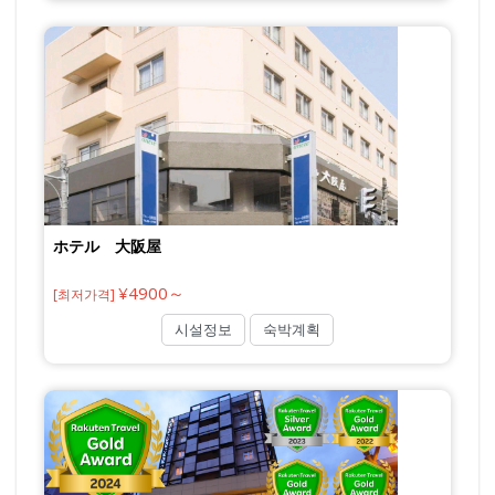
ホテル 大阪屋
¥4900～
[최저가격]
시설정보
숙박계획