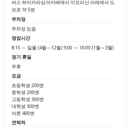
버스 하이카라상·아카베에서 이모리산 아래에서 도
보로 약 5분
주차장
주차장 있음
영업시간
8:15 ～ 일몰 (4월～12월) 9:00 ～ 16:00 (1월～3월)
정기 휴일
무휴
요금
초등학생 200엔
중학생 200엔
고등학생 300엔
대학생 300엔
어른 400엔
연락처