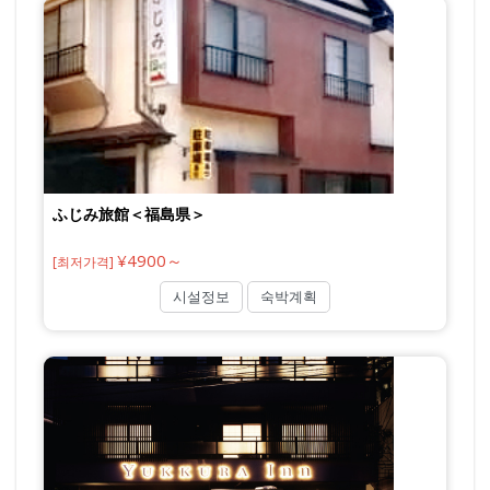
ふじみ旅館＜福島県＞
¥4900～
[최저가격]
시설정보
숙박계획