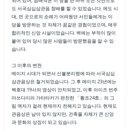
되어 있어, 참배객은 이 당을 한 바퀴 도는 것만으로
도 서국삼십삼관음 참배를 할 수 있었습니다. 에도 시
대, 먼 곳으로의 순례가 어려웠던 서민들에게는 이
당을 방문하는 것 자체가 꿈같은 경험이었으며, 매우
합리적인 신앙 시설이었습니다. 벽에는 부적이 많이
붙어 있어 당시 많은 사람들이 방문했음을 알 수 있
습니다.
그 이후의 변천
메이지 시대가 되면서 신불분리령에 따라 서국삼십
삼관음상은 철거되었습니다. 그 후 메이지 23년에는
백호대 19사의 영상이 안치되었고, 이후 아이즈 번주
마쓰다이라 가타타카가 편찬한 「황조24효」의 그
림 액자가 걸려 현재까지 전해지고 있습니다. 현재도
관음상은 남아 있지 않지만, 건축물 자체가 큰 신앙
과 문화의 상징이 되고 있습니다.