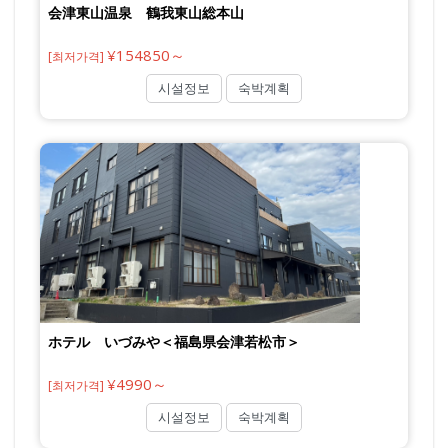
会津東山温泉 鶴我東山総本山
¥154850～
[최저가격]
시설정보
숙박계획
ホテル いづみや＜福島県会津若松市＞
¥4990～
[최저가격]
시설정보
숙박계획