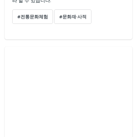
라 할 수 있습니다.
#전통문화체험
#문화재·사적