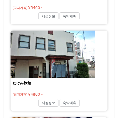
¥5460～
[최저가격]
시설정보
숙박계획
たけみ旅館
¥4800～
[최저가격]
시설정보
숙박계획