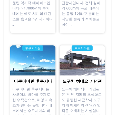
원된 역사적 테마파크입
관광지입니다. 전체 길이
니다. 약 7000평의 부지
약 600m의 동굴 내부에
내에는 에도 시대의 대관
는 동양 1이라고 불리는
소를 옮겨온 "구 나카하타
다양한 종류의 석회동굴
...
석이 ...
후쿠시마현
후쿠시마현
아쿠아마린 후쿠시마
노구치 히데요 기념관
아쿠아마린 후쿠시마는
노구치 헤이세이 기념관
차오메의 바다를 주제로
은 천 엔 지폐의 초상화로
한 수족관으로, 해양과 흑
도 유명한 세균학자 노구
조가 만나는 곳입니다. 내
치 헤이세이의 생애와 업
부에서는 후쿠시마의 바
적을 소개하는 시설입니