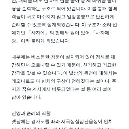
반, 내려올 때도 한 바퀴 반을 돌아 총 세 바퀴를 돌며
당을 순회하는 구조로 되어 있습니다. 이를 통해 참배
객들이 서로 마주치지 않고 일방통행으로 안전하게
순례할 수 있도록 설계되었습니다. 이 구조가 소라 껍
데기인 「사자에」의 형태와 닮아 있어 「사자에
당」이라 불리게 되었습니다.
내부에는 비스듬한 창문이 설치되어 있어 경사를 체
감하면서 오르내릴 수 있기 때문에, 신기하고 기묘한
감각을 맛볼 수 있습니다. 이 발상의 원천에 대해서는
레오나르도 다 빈치의 구상이 전해졌다는 설이나, 주
지의 꿈속 계시에서 비롯되었다는 설 등 여러 설이
남아 있습니다.
신앙과 순례의 역할
옛날에는 경사로를 따라 서국삼십삼관음상이 안치