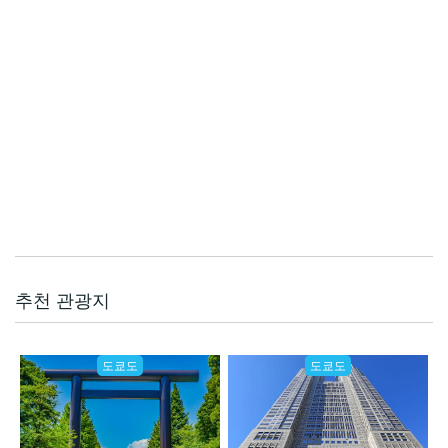
추천 관광지
도쿄도
도쿄도