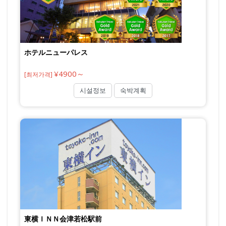
ホテルニューパレス
¥4900～
[최저가격]
시설정보
숙박계획
東横ＩＮＮ会津若松駅前