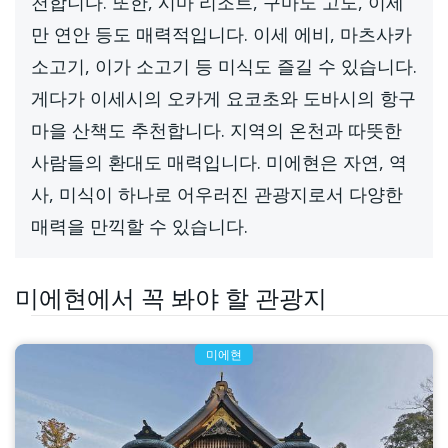
천합니다. 또한, 시마 리조트, 구마노 고도, 이세
만 연안 등도 매력적입니다. 이세 에비, 마츠사카
소고기, 이가 소고기 등 미식도 즐길 수 있습니다.
게다가 이세시의 오카게 요코초와 도바시의 항구
마을 산책도 추천합니다. 지역의 온천과 따뜻한
사람들의 환대도 매력입니다. 미에현은 자연, 역
사, 미식이 하나로 어우러진 관광지로서 다양한
매력을 만끽할 수 있습니다.
미에현에서 꼭 봐야 할 관광지
미에현