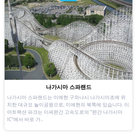
나가시마 스파랜드
나가시마 스파랜드는 미에현 구와나시 나가시마초에 위
치한 대규모 놀이공원으로, 미에현의 북쪽에 있습니다. 이
어트랙션 파크는 이세완간 고속도로의 "완간 나가시마
IC"에서 바로 가...