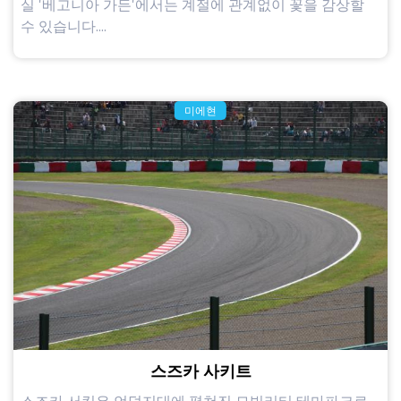
실 '베고니아 가든'에서는 계절에 관계없이 꽃을 감상할
수 있습니다....
미에현
스즈카 사키트