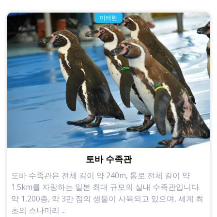
미에현
토바 수족관
도바 수족관은 전체 길이 약 240m, 통로 전체 길이 약
1.5km를 자랑하는 일본 최대 규모의 실내 수족관입니다.
약 1,200종, 약 3만 점의 생물이 사육되고 있으며, 세계 최
초의 스나미리 ...