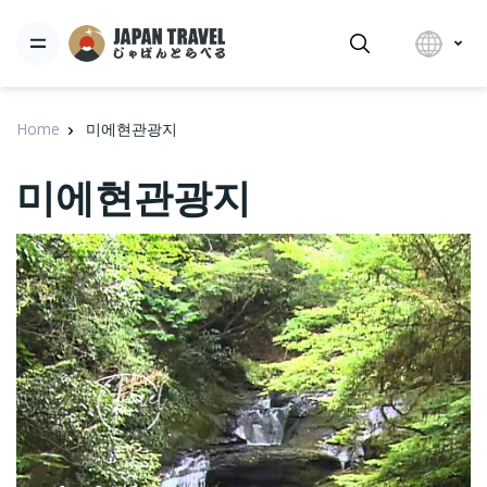
Home
미에현관광지
미에현관광지