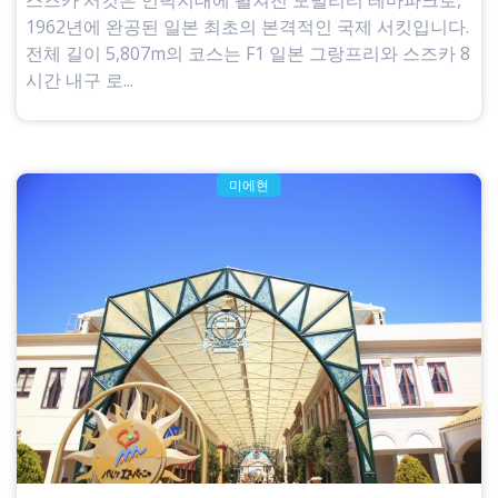
스즈카 서킷은 언덕지대에 펼쳐진 모빌리티 테마파크로,
1962년에 완공된 일본 최초의 본격적인 국제 서킷입니다.
전체 길이 5,807m의 코스는 F1 일본 그랑프리와 스즈카 8
시간 내구 로...
미에현