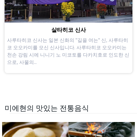
살타히코 신사
사루타히코 신사는 일본 신화의 "길을 여는" 신, 사루타히
코 오오카미를 모신 신사입니다. 사루타히코 오오카미는
천손 강림 시에 니니기 노 미코토를 다카치호로 인도한 신
으로, 사물의...
미에현의 맛있는 전통음식