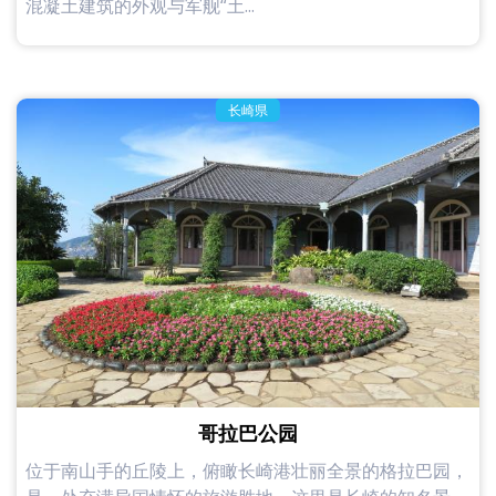
混凝土建筑的外观与军舰“土...
长崎県
哥拉巴公园
位于南山手的丘陵上，俯瞰长崎港壮丽全景的格拉巴园，