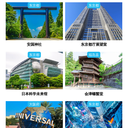
东京都
东京都
安国神社
东京都厅展望室
东京都
福岛县
日本科学未来馆
会津螺髻堂
大阪府
东京都