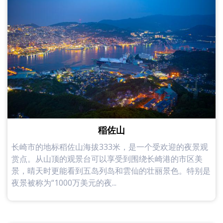
稲佐山
长崎市的地标稻佐山海拔333米，是一个受欢迎的夜景观
赏点。从山顶的观景台可以享受到围绕长崎港的市区美
景，晴天时更能看到五岛列岛和雲仙的壮丽景色。特别是
夜景被称为“1000万美元的夜...