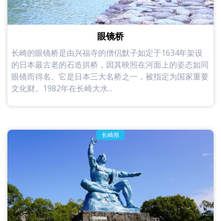
眼镜桥
长崎的眼镜桥是由兴福寺的僧侣默子如定于1634年架设
的日本最古老的石造拱桥，因其映照在河面上的姿态如同
眼镜而得名。它是日本三大名桥之一，被指定为国家重要
文化财。1982年在长崎大水...
长崎県