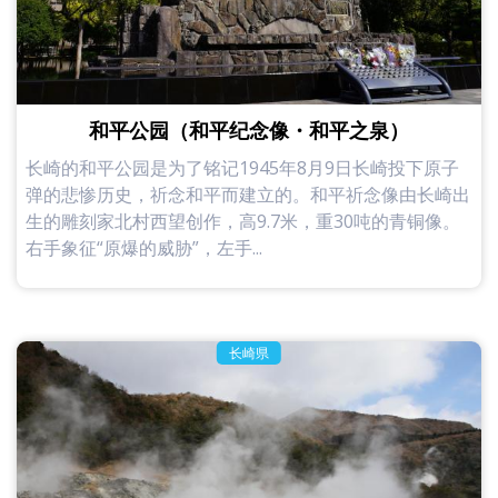
和平公园（和平纪念像・和平之泉）
长崎的和平公园是为了铭记1945年8月9日长崎投下原子
弹的悲惨历史，祈念和平而建立的。和平祈念像由长崎出
生的雕刻家北村西望创作，高9.7米，重30吨的青铜像。
右手象征“原爆的威胁”，左手...
长崎県