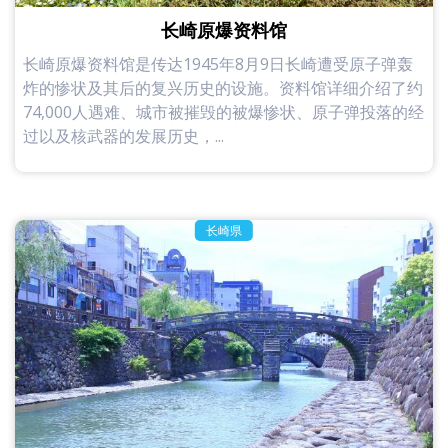
长崎原爆资料馆
长崎原爆资料馆是传达1945年8月9日长崎遭受原子弹轰
炸的惨状及其后的复兴历史的设施。资料馆详细介绍了约
74,000人遇难、城市被摧毁的被爆惨状、原子弹投落的经
过以及核武器的发展历史，...
长崎県