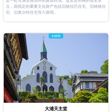
是一处充满异国情怀的旅游胜地。这里是长崎的知名景
点，国指定的重要文化财产包括旧格拉巴住宅、旧林格住
宅、旧奥尔特住宅等六座明...
长崎県
大浦天主堂