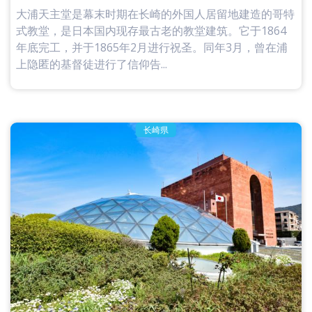
大浦天主堂是幕末时期在长崎的外国人居留地建造的哥特
式教堂，是日本国内现存最古老的教堂建筑。它于1864
年底完工，并于1865年2月进行祝圣。同年3月，曾在浦
上隐匿的基督徒进行了信仰告...
长崎県