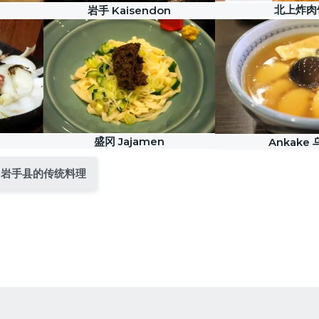
北上炸肉
岩手 Kaisendon
盛冈 Jajamen
Ankake
岩手县的传统料理