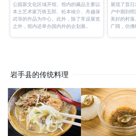
公园新文化区域开馆。馆内的藏品主要以
展现了昔日
本土艺术家万铁五郎、松本竣介、舟越保
户中期到明
武等的作品为中心。此外，除了常设展览
美好的村落
之外，馆内还举办国内外的企划展...
广阔，仿佛时
岩手县的传统料理