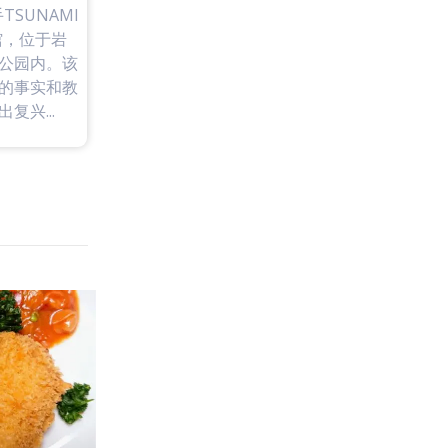
SUNAMI
开馆，位于岩
公园内。该
的事实和教
兴...