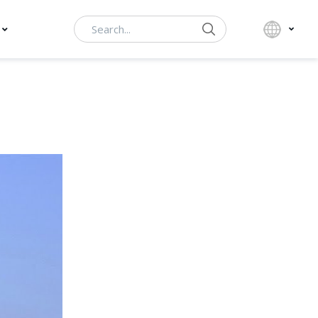
Search